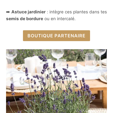
➡️
Astuce jardinier
: intègre ces plantes dans tes
semis de bordure
ou en intercalé.
BOUTIQUE PARTENAIRE