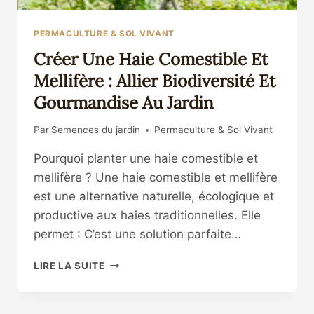
PERMACULTURE & SOL VIVANT
Créer Une Haie Comestible Et
Mellifère : Allier Biodiversité Et
Gourmandise Au Jardin
Par
Semences du jardin
Permaculture & Sol Vivant
Pourquoi planter une haie comestible et
mellifère ? Une haie comestible et mellifère
est une alternative naturelle, écologique et
productive aux haies traditionnelles. Elle
permet : C’est une solution parfaite…
CRÉER
LIRE LA SUITE
UNE
HAIE
COMESTIBLE