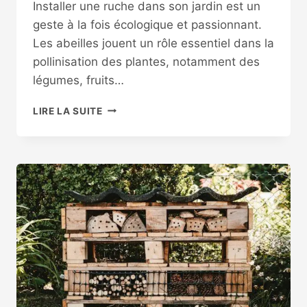
Installer une ruche dans son jardin est un
geste à la fois écologique et passionnant.
Les abeilles jouent un rôle essentiel dans la
pollinisation des plantes, notamment des
légumes, fruits…
INSTALLER
LIRE LA SUITE
UNE
RUCHE
AU
JARDIN
:
GUIDE
PRATIQUE
POUR
DÉBUTANTS