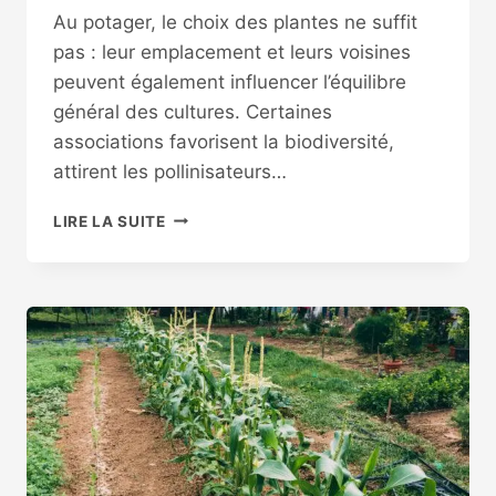
Au potager, le choix des plantes ne suffit
pas : leur emplacement et leurs voisines
peuvent également influencer l’équilibre
général des cultures. Certaines
associations favorisent la biodiversité,
attirent les pollinisateurs…
PLANTES
LIRE LA SUITE
COMPAGNES
POTAGER
:
LE
GUIDE
ULTIME
DES
BONNES
ASSOCIATIONS
EN
PERMACULTURE