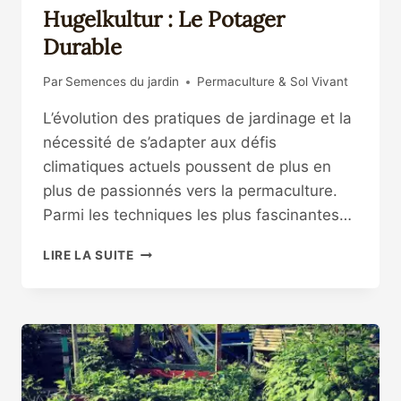
Hugelkultur : Le Potager
Durable
Par
Semences du jardin
Permaculture & Sol Vivant
L’évolution des pratiques de jardinage et la
nécessité de s’adapter aux défis
climatiques actuels poussent de plus en
plus de passionnés vers la permaculture.
Parmi les techniques les plus fascinantes…
7
LIRE LA SUITE
SECRETS
POUR
CRÉER
UNE
BUTTE
HUGELKULTUR
: