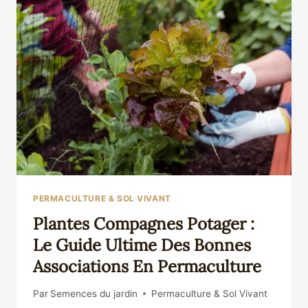
ENTRE
BEAUTÉ
NATURELLE
ET
UTILITÉ
GOURMANDE
PERMACULTURE & SOL VIVANT
Plantes Compagnes Potager :
Le Guide Ultime Des Bonnes
Associations En Permaculture
Par
Semences du jardin
Permaculture & Sol Vivant