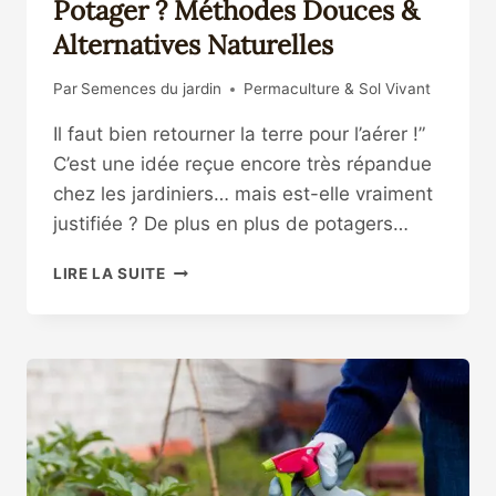
Potager ? Méthodes Douces &
Alternatives Naturelles
Par
Semences du jardin
Permaculture & Sol Vivant
Il faut bien retourner la terre pour l’aérer !”
C’est une idée reçue encore très répandue
chez les jardiniers… mais est-elle vraiment
justifiée ? De plus en plus de potagers…
FAUT-
LIRE LA SUITE
IL
RETOURNER
LA
TERRE
AU
POTAGER
?
MÉTHODES
DOUCES