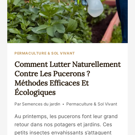
&
ALTERNATIVES
NATURELLES
PERMACULTURE & SOL VIVANT
Comment Lutter Naturellement
Contre Les Pucerons ?
Méthodes Efficaces Et
Écologiques
Par
Semences du jardin
Permaculture & Sol Vivant
Au printemps, les pucerons font leur grand
retour dans nos potagers et jardins. Ces
petits insectes envahissants s’attaquent