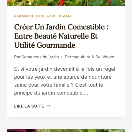
PERMACULTURE & SOL VIVANT
Créer Un Jardin Comestible :
Entre Beauté Naturelle Et
Utilité Gourmande
Par
Semences du jardin
Permaculture & Sol Vivant
Et si votre jardin devenait à la fois un régal
pour les yeux et une source de nourriture
saine pour votre famille ? C’est tout le
principe du jardin comestible,…
CRÉER
LIRE LA SUITE
UN
JARDIN
COMESTIBLE
: