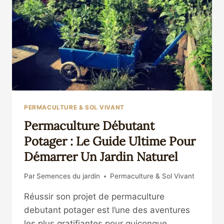
LE
POTAGER
DURABLE
PERMACULTURE & SOL VIVANT
Permaculture Débutant
Potager : Le Guide Ultime Pour
Démarrer Un Jardin Naturel
Par
Semences du jardin
Permaculture & Sol Vivant
Réussir son projet de permaculture
debutant potager est l’une des aventures
les plus gratifiantes pour quiconque