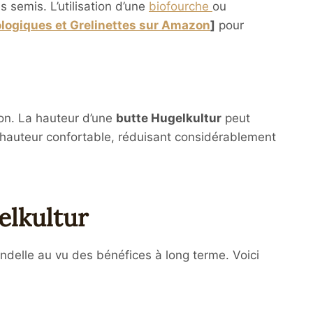
 semis. L’utilisation d’une
biofourche
ou
ologiques et Grelinettes sur Amazon
]
pour
ion. La hauteur d’une
butte Hugelkultur
peut
e hauteur confortable, réduisant considérablement
elkultur
andelle au vu des bénéfices à long terme. Voici