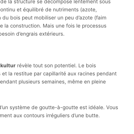
r de la structure se décompose lentement sous
continu et équilibré de nutriments (azote,
 du bois peut mobiliser un peu d’azote (faim
e la construction. Mais une fois le processus
besoin d’engrais extérieurs.
kultur
révèle tout son potentiel. Le bois
t la restitue par capillarité aux racines pendant
 pendant plusieurs semaines, même en pleine
ion d’un système de goutte-à-goutte est idéale. Vous
ment aux contours irréguliers d’une butte.