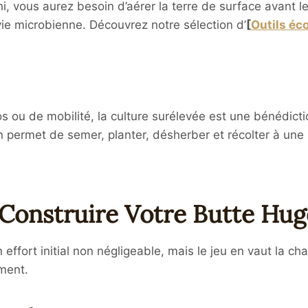
, vous aurez besoin d’aérer la terre de surface avant les
vie microbienne. Découvrez notre sélection d’
[
Outils éc
 ou de mobilité, la culture surélevée est une bénédict
on permet de semer, planter, désherber et récolter à un
 Construire Votre Butte Hug
ffort initial non négligeable, mais le jeu en vaut la ch
ment.