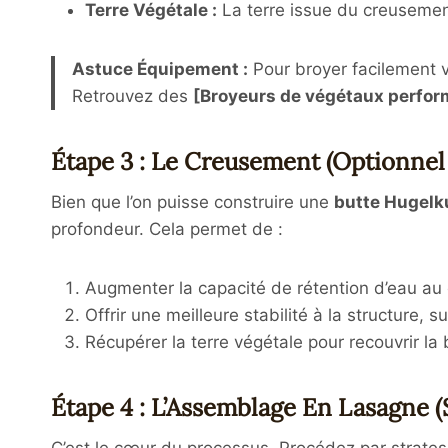
Terre Végétale :
La terre issue du creusement 
Astuce Équipement :
Pour broyer facilement v
Retrouvez des
[Broyeurs de végétaux perfo
Étape 3 : Le Creusement (Optionn
Bien que l’on puisse construire une
butte Hugelk
profondeur. Cela permet de :
Augmenter la capacité de rétention d’eau au 
Offrir une meilleure stabilité à la structure, s
Récupérer la terre végétale pour recouvrir la 
Étape 4 : L’Assemblage En Lasagne 
C’est le cœur du processus. Procédez par strates