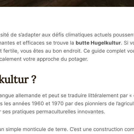
ssité de s’adapter aux défis climatiques actuels poussen
nantes et efficaces se trouve la
butte Hugelkultur
. Si 
 fertile, vous êtes au bon endroit. Ce guide complet vou
icalement votre approche du potager.
kultur ?
angue allemande et peut se traduire littéralement par « c
s les années 1960 et 1970 par des pionniers de l’agricu
 ses pratiques permaculturelles innovantes.
un simple monticule de terre. C’est une construction co