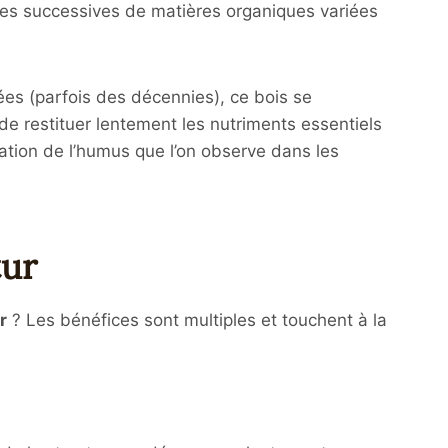
hes successives de matières organiques variées
ées (parfois des décennies), ce bois se
e restituer lentement les nutriments essentiels
mation de l’humus que l’on observe dans les
tur
r
? Les bénéfices sont multiples et touchent à la