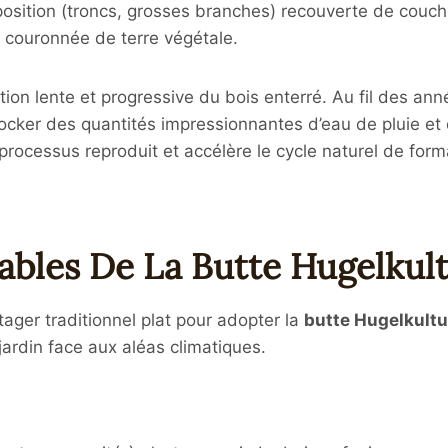
position (troncs, grosses branches) recouverte de couc
n couronnée de terre végétale
.
on lente et progressive du bois enterré. Au fil des ann
ker des quantités impressionnantes d’eau de pluie et d
processus reproduit et accélère le cycle naturel de for
ables De La Butte Hugelkul
tager traditionnel plat pour adopter la
butte Hugelkultu
 jardin face aux aléas climatiques.