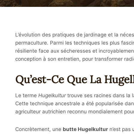
L’évolution des pratiques de jardinage et la néce
permaculture. Parmi les techniques les plus fasci
résiliente face aux sécheresses et incroyablement
conception à son entretien, pour transformer rad
Qu’est-Ce Que La Hugel
Le terme
Hugelkultur
trouve ses racines dans la l
Cette technique ancestrale a été popularisée dan
agriculteur autrichien reconnu mondialement pour
Concrètement, une
butte Hugelkultur
n’est pas 