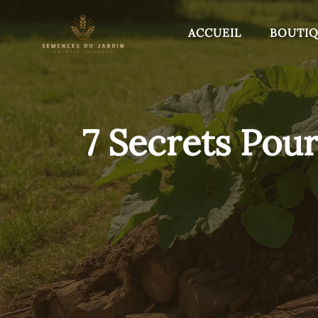
Aller
au
ACCUEIL
BOUTI
contenu
7 Secrets Pour