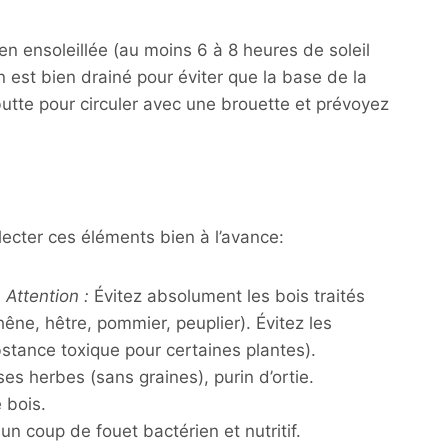
 ensoleillée (au moins 6 à 8 heures de soleil
n est bien drainé pour éviter que la base de la
 butte pour circuler avec une brouette et prévoyez
ecter ces éléments bien à l’avance
:
.
Attention :
Évitez absolument les bois traités
hêne, hêtre, pommier, peuplier). Évitez les
bstance toxique pour certaines plantes).
es herbes (sans graines), purin d’ortie.
 bois.
 coup de fouet bactérien et nutritif.