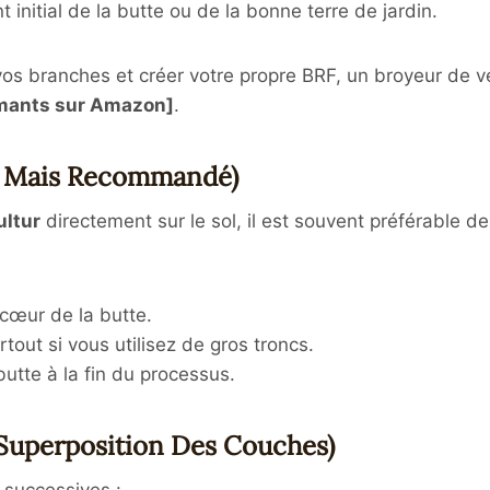
initial de la butte ou de la bonne terre de jardin.
os branches et créer votre propre BRF, un broyeur de v
rmants sur Amazon]
.
el Mais Recommandé)
ultur
directement sur le sol, il est souvent préférable 
cœur de la butte.
urtout si vous utilisez de gros troncs.
butte à la fin du processus.
(Superposition Des Couches)
 successives :