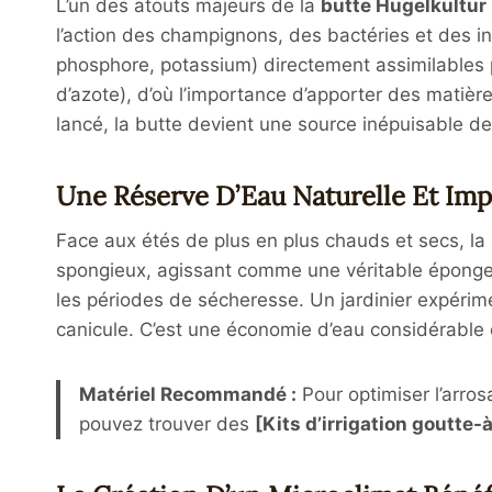
L’un des atouts majeurs de la
butte Hugelkultur
l’action des champignons, des bactéries et des 
phosphore, potassium) directement assimilables 
d’azote), d’où l’importance d’apporter des matièr
lancé, la butte devient une source inépuisable de 
Une Réserve D’Eau Naturelle Et Im
Face aux étés de plus en plus chauds et secs, la g
spongieux, agissant comme une véritable éponge so
les périodes de sécheresse
. Un jardinier expéri
canicule
. C’est une économie d’eau considérable 
Matériel Recommandé :
Pour optimiser l’arrosa
pouvez trouver des
[Kits d’irrigation goutt