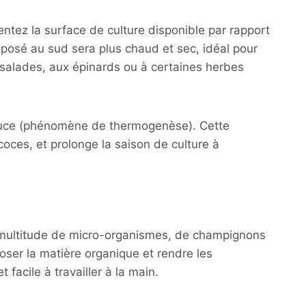
ntez la surface de culture disponible par rapport
exposé au sud sera plus chaud et sec, idéal pour
 salades, aux épinards ou à certaines herbes
 douce (phénomène de thermogenèse). Cette
oces, et prolonge la saison de culture à
ne multitude de micro-organismes, de champignons
poser la matière organique et rendre les
facile à travailler à la main.