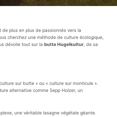
t de plus en plus de passionnés vers la
vous cherchez une méthode de culture écologique,
s dévoile tout sur la
butte Hugelkultur
, de sa
ulture sur butte » ou « culture sur monticule ».
lture alternative comme Sepp Holzer, un
mplexe, une véritable lasagne végétale géante.