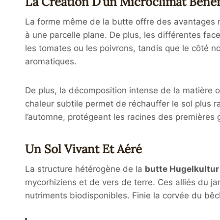
La Création D’un Microclimat Béné
La forme même de la butte offre des avantages mi
à une parcelle plane. De plus, les différentes fac
les tomates ou les poivrons, tandis que le côté 
aromatiques.
De plus, la décomposition intense de la matière 
chaleur subtile permet de réchauffer le sol plus 
l’automne, protégeant les racines des premières 
Un Sol Vivant Et Aéré
La structure hétérogène de la
butte Hugelkultur
mycorhiziens et de vers de terre
. Ces alliés du j
nutriments biodisponibles. Finie la corvée du bêch