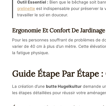
Outil Essentiel :
Bien que le bêchage soit banni
grelinette
est indispensable pour préserver la 
travailler le sol en douceur.
Ergonomie Et Confort De Jardinage
Pour les personnes souffrant de problèmes de dos
varier de 40 cm à plus d’un mètre. Cette élévati
la fatigue physique.
Guide Étape Par Étape :
La création d’une
butte Hugelkultur
demande un e
les étapes détaillées pour réussir votre aménage