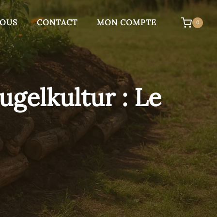
NOUS
CONTACT
MON COMPTE
0
ugelkultur : Le