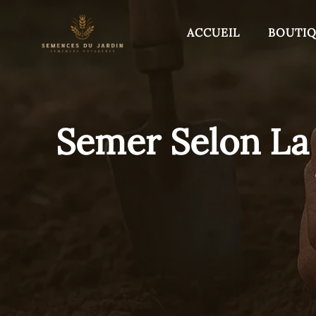
Aller
au
ACCUEIL
BOUTI
contenu
Semer Selon La 