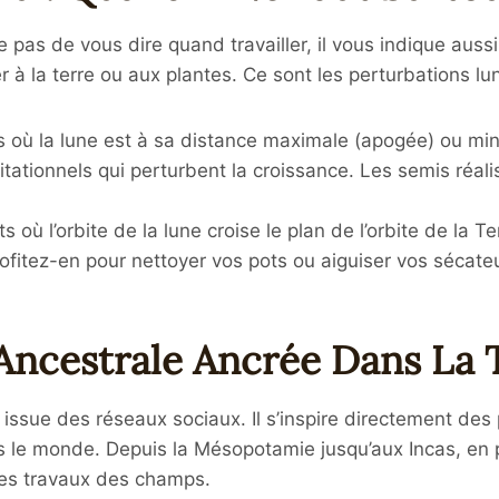
 pas de vous dire quand travailler, il vous indique aussi
 à la terre ou aux plantes. Ce sont les perturbations lun
où la lune est à sa distance maximale (apogée) ou mini
itationnels qui perturbent la croissance. Les semis réal
 où l’orbite de la lune croise le plan de l’orbite de la Ter
rofitez-en pour nettoyer vos pots ou aiguiser vos sécateu
 Ancestrale Ancrée Dans La 
ssue des réseaux sociaux. Il s’inspire directement des p
s le monde. Depuis la Mésopotamie jusqu’aux Incas, en
 des travaux des champs.