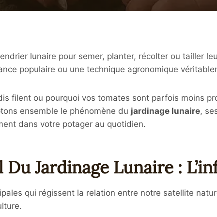
drier lunaire pour semer, planter, récolter ou tailler l
royance populaire ou une technique agronomique véritabl
s filent ou pourquoi vos tomates sont parfois moins pr
ryptons ensemble le phénomène du
jardinage lunaire
, se
ement dans votre potager au quotidien.
Du Jardinage Lunaire : L’in
pales qui régissent la relation entre notre satellite n
lture.