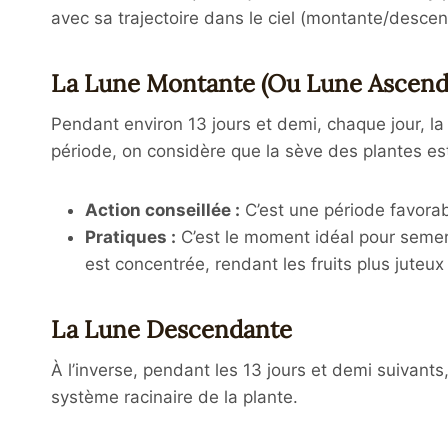
avec sa trajectoire dans le ciel (montante/desce
La Lune Montante (ou Lune Ascend
Pendant environ 13 jours et demi, chaque jour, la 
période, on considère que la sève des plantes est 
Action conseillée :
C’est une période favorabl
Pratiques :
C’est le moment idéal pour semer t
est concentrée, rendant les fruits plus jute
La Lune Descendante
À l’inverse, pendant les 13 jours et demi suivants
système racinaire de la plante.