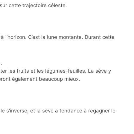
ur cette trajectoire céleste.
à l’horizon. C’est la lune montante. Durant cette
.
er les fruits et les légumes-feuilles. La sève y
rveront également beaucoup mieux.
lle s’inverse, et la sève a tendance à regagner le