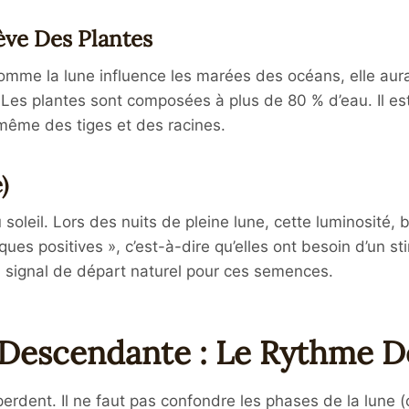
Sève Des Plantes
mme la lune influence les marées des océans, elle aurait 
 Les plantes sont composées à plus de 80 % d’eau. Il est
 même des tiges et des racines.
)
u soleil. Lors des nuits de pleine lune, cette luminosité,
ques positives », c’est-à-dire qu’elles ont besoin d’un 
n signal de départ naturel pour ces semences.
Descendante : Le Rythme D
 perdent. Il ne faut pas confondre les phases de la lune (