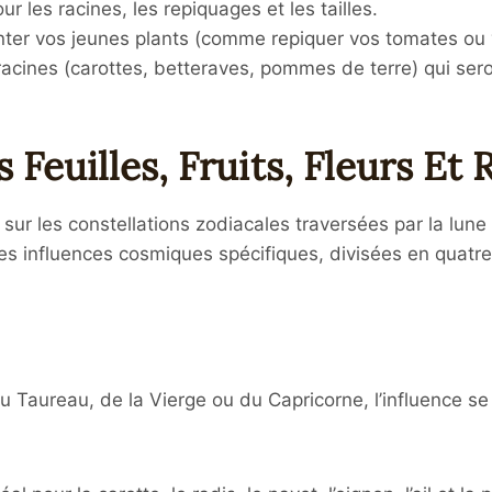
r les racines, les repiquages et les tailles.
nter vos jeunes plants (comme repiquer vos tomates ou vo
acines (carottes, betteraves, pommes de terre) qui sero
s Feuilles, Fruits, Fleurs Et 
sur les constellations zodiacales traversées par la lune
 des influences cosmiques spécifiques, divisées en quatr
u Taureau, de la Vierge ou du Capricorne, l’influence se