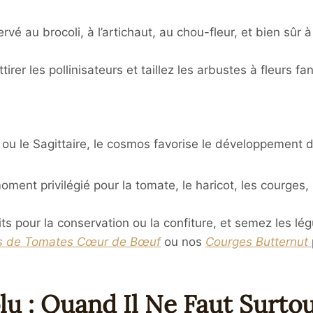
servé au brocoli, à l’artichaut, au chou-fleur, et bien sûr
er les pollinisateurs et taillez les arbustes à fleurs fa
ion ou le Sagittaire, le cosmos favorise le développement d
 moment privilégié pour la tomate, le haricot, les courges
ts pour la conservation ou la confiture, et semez les lég
s de Tomates Cœur de Bœuf
ou nos
Courges Butternut
u : Quand Il Ne Faut Surtout