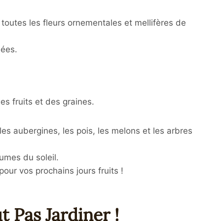
 à toutes les fleurs ornementales et mellifères de
nées.
es fruits et des graines.
, les aubergines, les pois, les melons et les arbres
umes du soleil.
pour vos prochains jours fruits !
 Pas Jardiner !