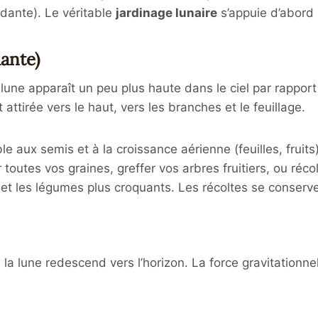
ndante). Le véritable
jardinage lunaire
s’appuie d’abord s
ante)
lune apparaît un peu plus haute dans le ciel par rapport 
attirée vers le haut, vers les branches et le feuillage.
e aux semis et à la croissance aérienne (feuilles, fruits)
outes vos graines, greffer vos arbres fruitiers, ou récolt
ux et les légumes plus croquants. Les récoltes se conse
, la lune redescend vers l’horizon. La force gravitationne