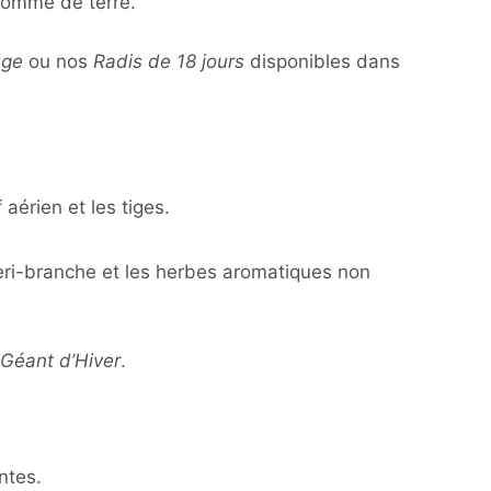
a pomme de terre.
uge
ou nos
Radis de 18 jours
disponibles dans
aérien et les tiges.
 céleri-branche et les herbes aromatiques non
 Géant d’Hiver
.
ntes.