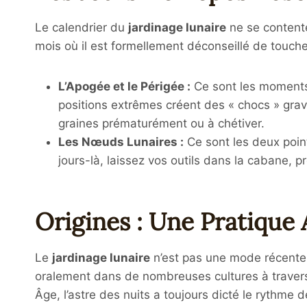
Le calendrier du
jardinage lunaire
ne se contente
mois où il est formellement déconseillé de toucher
L’Apogée et le Périgée :
Ce sont les moments 
positions extrêmes créent des « chocs » grav
graines prématurément ou à chétiver.
Les Nœuds Lunaires :
Ce sont les deux points
jours-là, laissez vos outils dans la cabane, p
Origines : Une Pratique
Le
jardinage lunaire
n’est pas une mode récente i
oralement dans de nombreuses cultures à traver
Âge, l’astre des nuits a toujours dicté le rythme