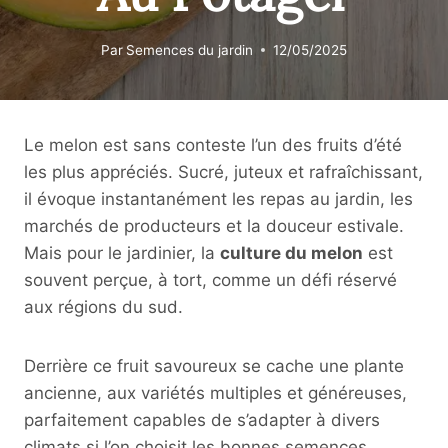
Par
Semences du jardin
12/05/2025
Le melon est sans conteste l’un des fruits d’été
les plus appréciés. Sucré, juteux et rafraîchissant,
il évoque instantanément les repas au jardin, les
marchés de producteurs et la douceur estivale.
Mais pour le jardinier, la
culture du melon
est
souvent perçue, à tort, comme un défi réservé
aux régions du sud.
Derrière ce fruit savoureux se cache une plante
ancienne, aux variétés multiples et généreuses,
parfaitement capables de s’adapter à divers
climats si l’on choisit les bonnes semences.