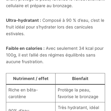
cellulaire et prépare au bronzage.
Ultra-hydratant :
Composé à 90 % d’eau, c’est le
fruit idéal pour s’hydrater lors des canicules
estivales.
Faible en calories :
Avec seulement 34 kcal pour
100g, il est l’allié des régimes équilibrés sans
aucune frustration.
Nutriment / effet
Bienfait
Riche en bêta-
Protège la peau,
carotène
favorise le bronzage
Très hydratant, idéal
90% d’eau