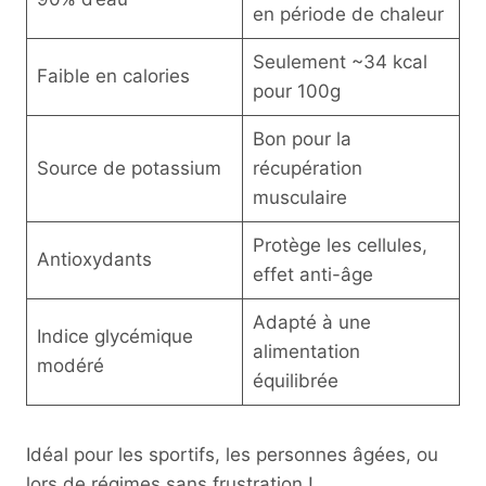
en période de chaleur
Seulement ~34 kcal
Faible en calories
pour 100g
Bon pour la
Source de potassium
récupération
musculaire
Protège les cellules,
Antioxydants
effet anti-âge
Adapté à une
Indice glycémique
alimentation
modéré
équilibrée
Idéal pour les sportifs, les personnes âgées, ou
lors de régimes sans frustration !