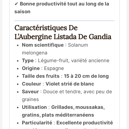
✔
Bonne productivité tout au long de la
saison
Caractéristiques De
L’Aubergine Listada De Gandia
Nom scientifique
: Solanum
melongena
Type
: Légume-fruit, variété ancienne
Origine
: Espagne
Taille des fruits
:
15 à 20 cm de long
Couleur
:
Violet strié de blanc
Saveur
: Douce et tendre, avec peu de
graines
Utilisation
:
Grillades, moussakas,
gratins, plats méditerranéens
Particularité
:
Excellente productivité