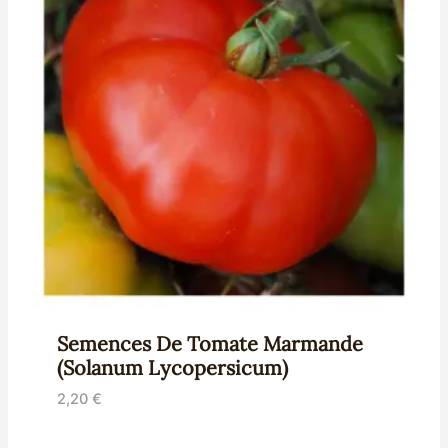
Semences De Tomate Marmande
(Solanum Lycopersicum)
2,20
€