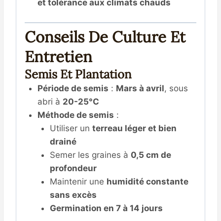
et tolérance aux climats chauds
Conseils De Culture Et
Entretien
Semis Et Plantation
Période de semis
:
Mars à avril
, sous
abri à
20-25°C
Méthode de semis
:
Utiliser un
terreau léger et bien
drainé
Semer les graines à
0,5 cm de
profondeur
Maintenir une
humidité constante
sans excès
Germination en 7 à 14 jours