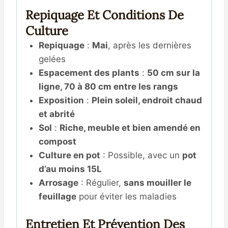
Repiquage Et Conditions De
Culture
Repiquage
:
Mai
, après les dernières
gelées
Espacement des plants
:
50 cm sur la
ligne, 70 à 80 cm entre les rangs
Exposition
:
Plein soleil, endroit chaud
et abrité
Sol
:
Riche, meuble et bien amendé en
compost
Culture en pot
: Possible, avec un
pot
d’au moins 15L
Arrosage
: Régulier,
sans mouiller le
feuillage
pour éviter les maladies
Entretien Et Prévention Des