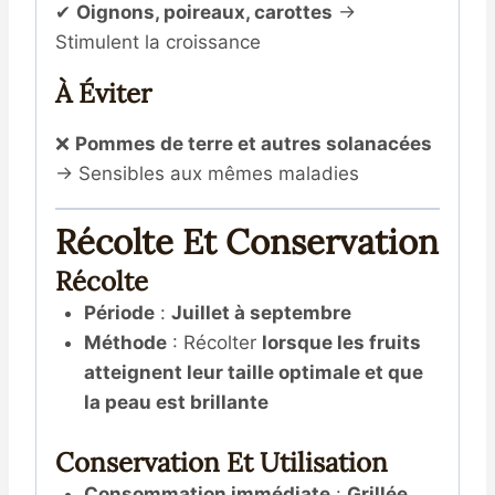
✔
Oignons, poireaux, carottes
→
Stimulent la croissance
À Éviter
❌
Pommes de terre et autres solanacées
→ Sensibles aux mêmes maladies
Récolte Et Conservation
Récolte
Période
:
Juillet à septembre
Méthode
: Récolter
lorsque les fruits
atteignent leur taille optimale et que
la peau est brillante
Conservation Et Utilisation
Consommation immédiate
:
Grillée,