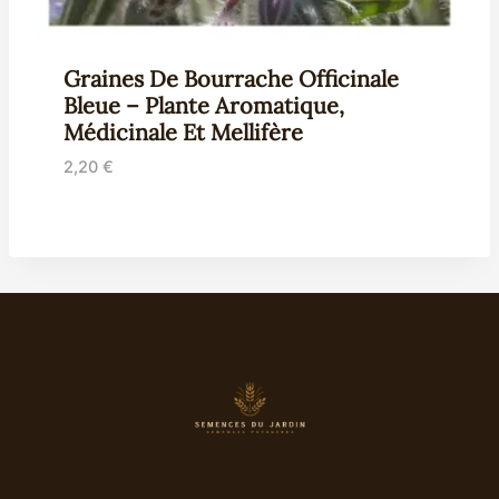
Graines De Bourrache Officinale
Bleue – Plante Aromatique,
Médicinale Et Mellifère
2,20
€