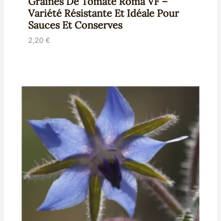
Graines De Tomate Roma VF –
Variété Résistante Et Idéale Pour
Sauces Et Conserves
2,20
€