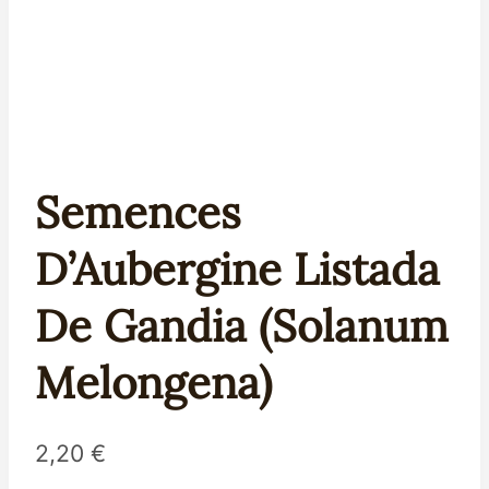
Semences
D’Aubergine Listada
De Gandia (Solanum
Melongena)
2,20
€