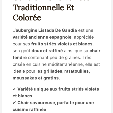
Traditionnelle Et
Colorée
L’
aubergine Listada De Gandia
est une
variété ancienne espagnole
, appréciée
pour ses
fruits striés violets et blancs
,
son goût
doux et raffiné
ainsi que sa
chair
tendre
contenant peu de graines. Très
prisée en cuisine méditerranéenne, elle est
idéale pour les
grillades, ratatouilles,
moussakas et gratins
.
✔
Variété unique aux fruits striés violets
et blancs
✔
Chair savoureuse, parfaite pour une
cuisine raffinée