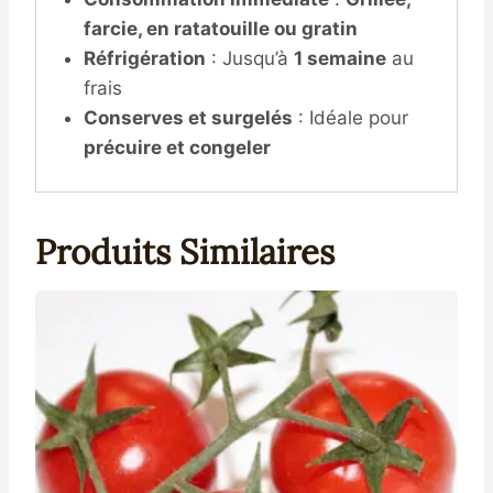
farcie, en ratatouille ou gratin
Réfrigération
: Jusqu’à
1 semaine
au
frais
Conserves et surgelés
: Idéale pour
précuire et congeler
Produits Similaires