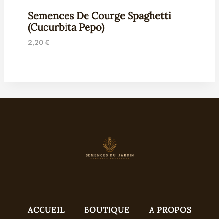
Semences De Courge Spaghetti
(Cucurbita Pepo)
2,20
€
ACCUEIL
BOUTIQUE
A PROPOS