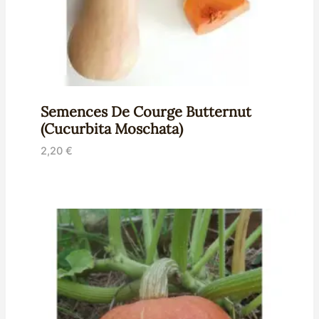
Semences De Courge Butternut
(Cucurbita Moschata)
2,20
€