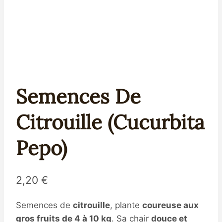
Semences De
Citrouille (Cucurbita
Pepo)
2,20
€
Semences de
citrouille
, plante
coureuse aux
gros fruits de 4 à 10 kg
. Sa chair
douce et