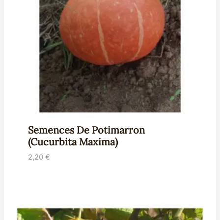
Semences De Potimarron
(Cucurbita Maxima)
2,20
€