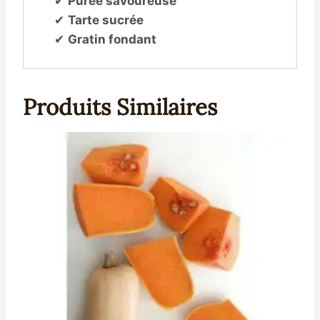
✔
Purée savoureuse
✔
Tarte sucrée
✔
Gratin fondant
Produits Similaires