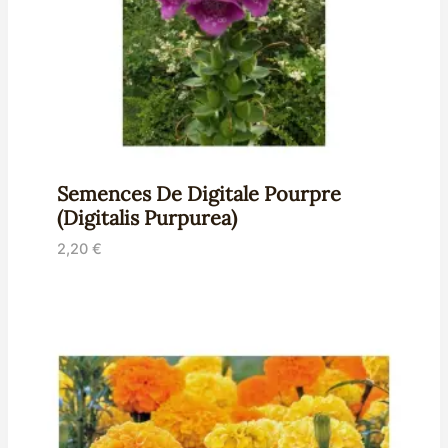
Semences De Digitale Pourpre
(Digitalis Purpurea)
2,20
€