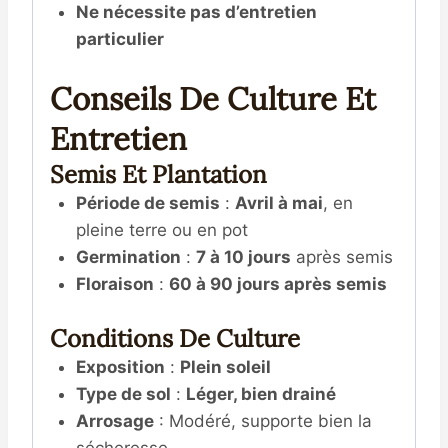
Ne nécessite pas d’entretien
particulier
Conseils De Culture Et
Entretien
Semis Et Plantation
Période de semis
:
Avril à mai
, en
pleine terre ou en pot
Germination
:
7 à 10 jours
après semis
Floraison
:
60 à 90 jours après semis
Conditions De Culture
Exposition
:
Plein soleil
Type de sol
:
Léger, bien drainé
Arrosage
: Modéré, supporte bien la