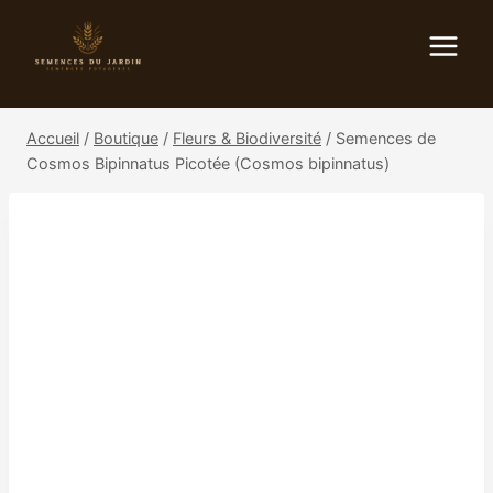
Aller
au
contenu
Accueil
/
Boutique
/
Fleurs & Biodiversité
/
Semences de
Cosmos Bipinnatus Picotée (Cosmos bipinnatus)