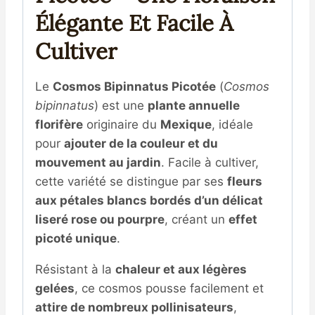
Élégante Et Facile À
Cultiver
Le
Cosmos Bipinnatus Picotée
(
Cosmos
bipinnatus
) est une
plante annuelle
florifère
originaire du
Mexique
, idéale
pour
ajouter de la couleur et du
mouvement au jardin
. Facile à cultiver,
cette variété se distingue par ses
fleurs
aux pétales blancs bordés d’un délicat
liseré rose ou pourpre
, créant un
effet
picoté unique
.
Résistant à la
chaleur et aux légères
gelées
, ce cosmos pousse facilement et
attire de nombreux pollinisateurs
,