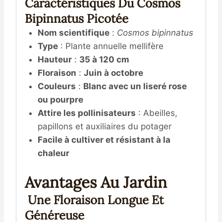
Caractéristiques Du Cosmos
Bipinnatus Picotée
Nom scientifique
:
Cosmos bipinnatus
Type
: Plante annuelle mellifère
Hauteur
:
35 à 120 cm
Floraison
:
Juin à octobre
Couleurs
:
Blanc avec un liseré rose
ou pourpre
Attire les pollinisateurs
: Abeilles,
papillons et auxiliaires du potager
Facile à cultiver et résistant à la
chaleur
Avantages Au Jardin
Une Floraison Longue Et
Généreuse