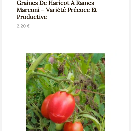
Graines De Haricot À Rames
Marconi – Variété Précoce Et
Productive
2,20
€