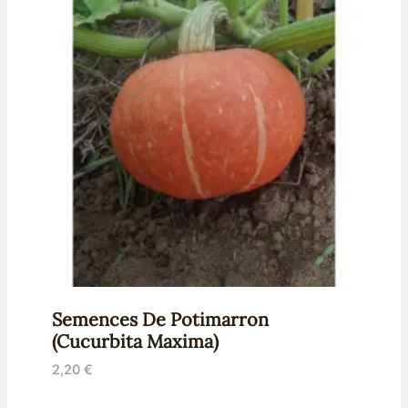
Semences De Potimarron
(Cucurbita Maxima)
2,20
€