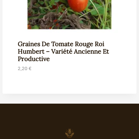
Graines De Tomate Rouge Roi
Humbert – Variété Ancienne Et
Productive
2,20
€