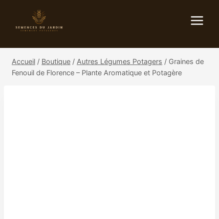
Aller
au
contenu
Accueil
/
Boutique
/
Autres Légumes Potagers
/
Graines de
Fenouil de Florence – Plante Aromatique et Potagère