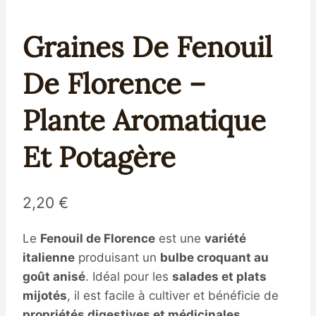
Graines De Fenouil
De Florence –
Plante Aromatique
Et Potagère
2,20
€
Le
Fenouil de Florence
est une
variété
italienne
produisant un
bulbe croquant au
goût anisé
. Idéal pour les
salades et plats
mijotés
, il est facile à cultiver et bénéficie de
propriétés digestives et médicinales
.