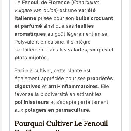
Le
Fenouil de Florence
(
Foeniculum
vulgare var. dulce
) est une
variété
italienne
prisée pour son
bulbe croquant
et parfumé
ainsi que ses
feuilles
aromatiques
au goût légèrement anisé.
Polyvalent en cuisine, il s’intègre
parfaitement dans les
salades, soupes et
plats mijotés
.
Facile à cultiver, cette plante est
également appréciée pour ses
propriétés
digestives
et
anti-inflammatoires
. Elle
favorise la biodiversité en attirant les
pollinisateurs
et s’adapte parfaitement
aux
potagers en permaculture
.
Pourquoi Cultiver Le Fenouil