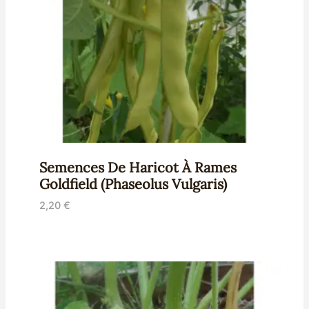
Semences De Haricot À Rames
Goldfield (Phaseolus Vulgaris)
2,20
€