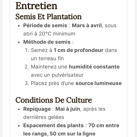
Entretien
Semis Et Plantation
Période de semis
:
Mars à avril
, sous
abri à 20°C minimum
Méthode de semis
:
Semez à
1 cm de profondeur
dans
un terreau fin
Maintenez une
humidité constante
avec un pulvérisateur
Placez près d’une
source lumineuse
Conditions De Culture
Repiquage
:
Mai à juin
, après les
dernières gelées
Espacement des plants
:
70 cm entre
les rangs, 50 cm sur la ligne