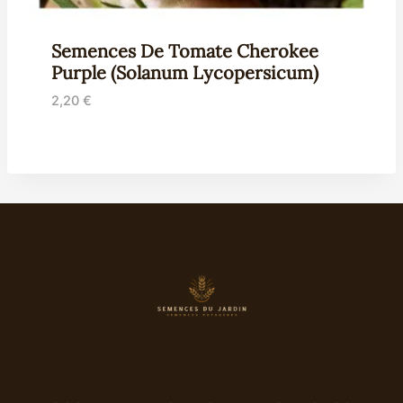
Semences De Tomate Cherokee
Purple (Solanum Lycopersicum)
2,20
€