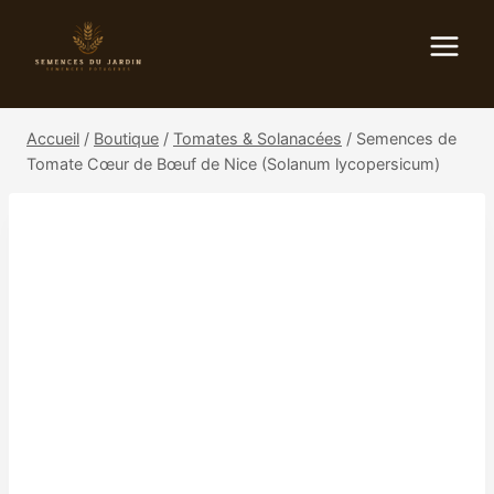
Aller
au
contenu
Accueil
/
Boutique
/
Tomates & Solanacées
/
Semences de
Tomate Cœur de Bœuf de Nice (Solanum lycopersicum)