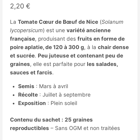
2,20
€
La
Tomate Cœur de Bœuf de Nice
(
Solanum
lycopersicum
) est une
variété ancienne
française
, produisant des
fruits en forme de
poire aplatie, de 120 à 300 g
, à la
chair dense
et sucrée
.
Peu juteuse et contenant peu de
graines
, elle est parfaite pour
les salades,
sauces et farcis
.
Semis
: Mars à avril
Récolte
: Juillet à septembre
Exposition
: Plein soleil
Contenu du sachet :
25 graines
reproductibles
– Sans OGM et non traitées