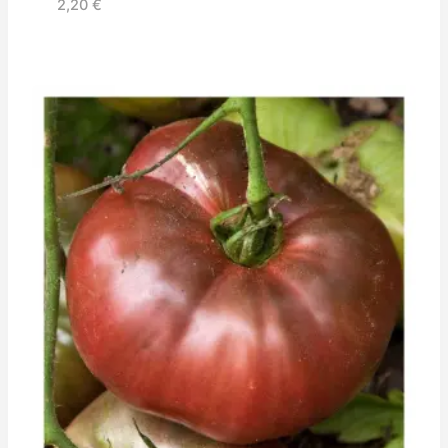
2,20
€