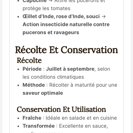
Capucine
→ Attire les pucerons et
protège les tomates
Œillet d’Inde, rose d’Inde, souci
→
Action insecticide naturelle contre
pucerons et ravageurs
Récolte Et Conservation
Récolte
Période
:
Juillet à septembre
, selon
les conditions climatiques
Méthode
: Récolter à maturité pour une
saveur optimale
Conservation Et Utilisation
Fraîche
: Idéale en salade et en cuisine
Transformée
: Excellente en sauce,