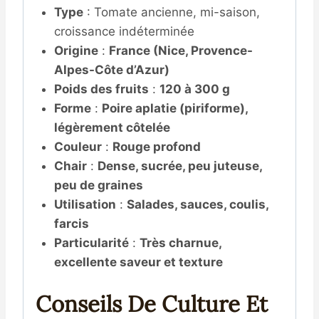
Type
: Tomate ancienne, mi-saison,
croissance indéterminée
Origine
:
France (Nice, Provence-
Alpes-Côte d’Azur)
Poids des fruits
:
120 à 300 g
Forme
:
Poire aplatie (piriforme),
légèrement côtelée
Couleur
:
Rouge profond
Chair
:
Dense, sucrée, peu juteuse,
peu de graines
Utilisation
:
Salades, sauces, coulis,
farcis
Particularité
:
Très charnue,
excellente saveur et texture
Conseils De Culture Et