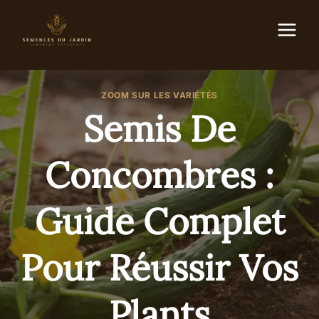
Aller
au
contenu
ZOOM SUR LES VARIÉTÉS
Semis De
Concombres :
Guide Complet
Pour Réussir Vos
Plants