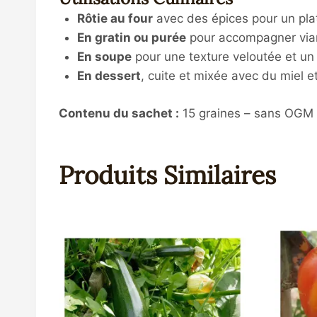
Rôtie au four
avec des épices pour un pl
En gratin ou purée
pour accompagner via
En soupe
pour une texture veloutée et un
En dessert
, cuite et mixée avec du miel e
Contenu du sachet :
15 graines – sans OGM e
Produits Similaires