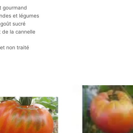
at gourmand
ndes et légumes
 goût sucré
t de la cannelle
t non traité