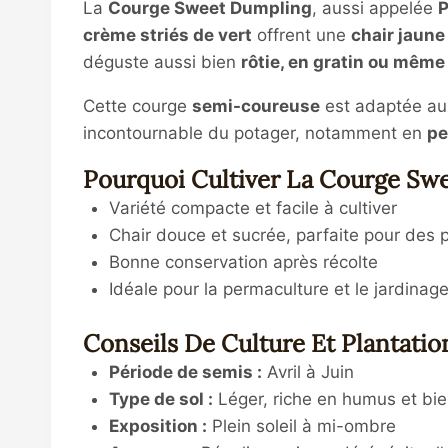
La
Courge Sweet Dumpling
, aussi appelée
P
crème striés de vert
offrent une
chair jaune
déguste aussi bien
rôtie, en gratin ou même
Cette courge
semi-coureuse
est adaptée aux
incontournable du potager, notamment en
pe
Pourquoi Cultiver La Courge Sw
Variété compacte et facile à cultiver
Chair douce et sucrée, parfaite pour des 
Bonne conservation après récolte
Idéale pour la permaculture et le jardinag
Conseils De Culture Et Plantatio
Période de semis :
Avril à Juin
Type de sol :
Léger, riche en humus et bie
Exposition :
Plein soleil à mi-ombre