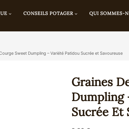
QUE
CONSEILS POTAGER
QUI SOMMES-
Courge Sweet Dumpling – Variété Patidou Sucrée et Savoureuse
Graines D
Dumpling –
Sucrée Et