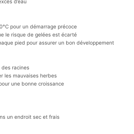
excès d’eau
 20°C pour un démarrage précoce
e le risque de gelées est écarté
haque pied pour assurer un bon développement
e des racines
ter les mauvaises herbes
pour une bonne croissance
s un endroit sec et frais