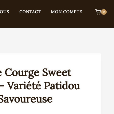
NOUS
CONTACT
MON COMPTE
0
e Courge Sweet
 Variété Patidou
 Savoureuse