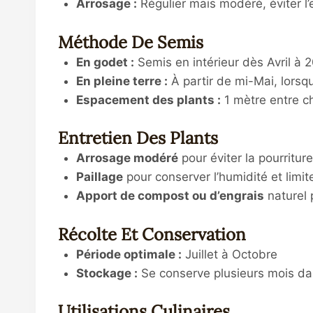
Arrosage :
Régulier mais modéré, éviter l’
Méthode De Semis
En godet :
Semis en intérieur dès Avril à
En pleine terre :
À partir de mi-Mai, lorsqu
Espacement des plants :
1 mètre entre c
Entretien Des Plants
Arrosage modéré
pour éviter la pourritur
Paillage
pour conserver l’humidité et limi
Apport de compost ou d’engrais
naturel 
Récolte Et Conservation
Période optimale :
Juillet à Octobre
Stockage :
Se conserve plusieurs mois dan
Utilisations Culinaires