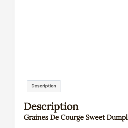
Description
Description
Graines De Courge Sweet Dumpli