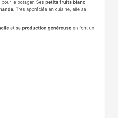
e pour le potager. Ses
petits fruits blanc
amande
. Très appréciée en cuisine, elle se
acile
et sa
production généreuse
en font un