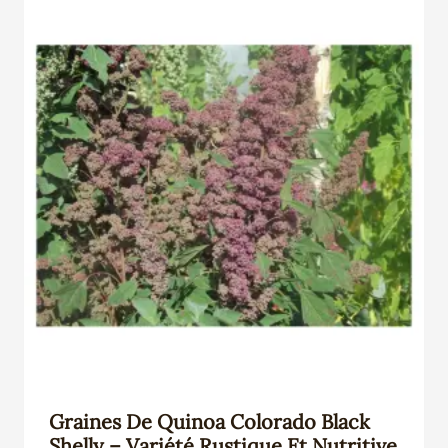
Graines De Quinoa Colorado Black
Shelly – Variété Rustique Et Nutritive