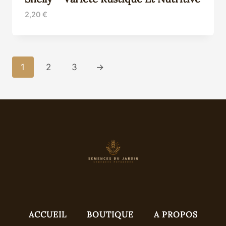
2,20
€
1
2
3
→
ACCUEIL
BOUTIQUE
A PROPOS