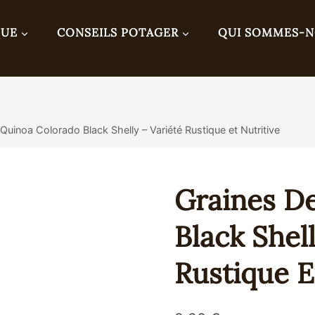
QUE
CONSEILS POTAGER
QUI SOMMES-
Quinoa Colorado Black Shelly – Variété Rustique et Nutritive
Graines D
Black Shel
Rustique E