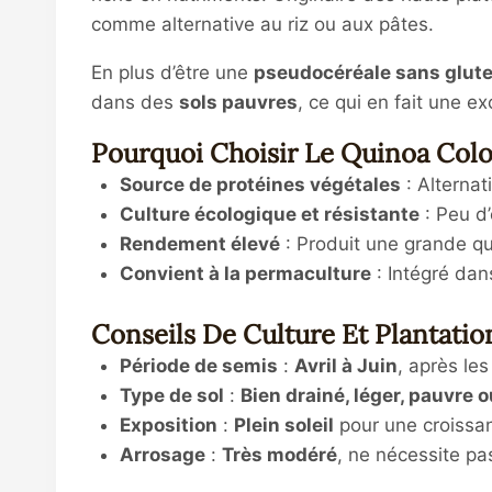
comme alternative au riz ou aux pâtes.
En plus d’être une
pseudocéréale sans glut
dans des
sols pauvres
, ce qui en fait une e
Pourquoi Choisir Le Quinoa Colo
Source de protéines végétales
: Alternat
Culture écologique et résistante
: Peu d’
Rendement élevé
: Produit une grande qu
Convient à la permaculture
: Intégré dan
Conseils De Culture Et Plantatio
Période de semis
:
Avril à Juin
, après les
Type de sol
:
Bien drainé, léger, pauvre 
Exposition
:
Plein soleil
pour une croissan
Arrosage
:
Très modéré
, ne nécessite pa