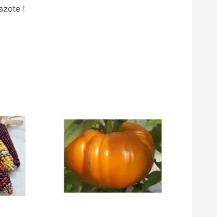
azote !