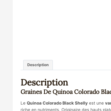
Description
Description
Graines De Quinoa Colorado Blac
Le
Quinoa Colorado Black Shelly
est une
va
riche en nutriments. Originaire des hauts pl