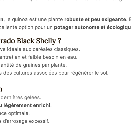
en
, le quinoa est une plante
robuste et peu exigeante
. 
xcellente option pour un
potager autonome et écologiq
rado Black Shelly ?
ive idéale aux céréales classiques.
entretien et faible besoin en eau.
antité de graines par plante.
s des cultures associées pour régénérer le sol.
n
 dernières gelées.
ou légèrement enrichi
.
ce optimale.
s d’arrosage excessif.