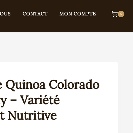
NOUS
CONTACT
MON COMPTE
0
e Quinoa Colorado
ly – Variété
t Nutritive