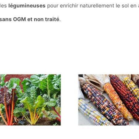
 des
légumineuses
pour enrichir naturellement le sol en 
é sans OGM et non traité
.