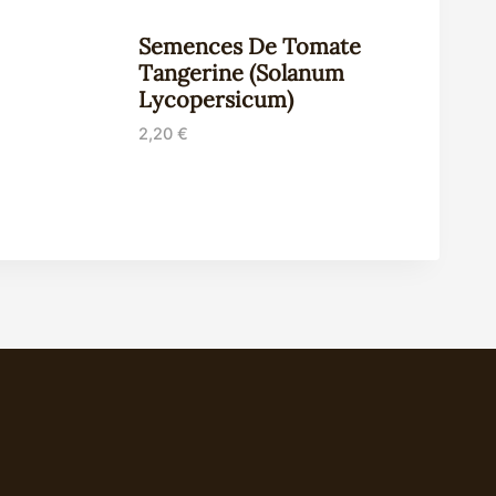
Semences De Tomate
Tangerine (Solanum
Lycopersicum)
2,20
€