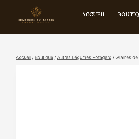
Aller
au
ACCUEIL
BOUTI
contenu
Accueil
/
Boutique
/
Autres Légumes Potagers
/
Graines de 