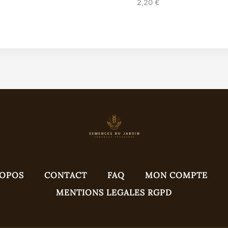
2,20
€
ROPOS
CONTACT
FAQ
MON COMPTE
MENTIONS LEGALES RGPD