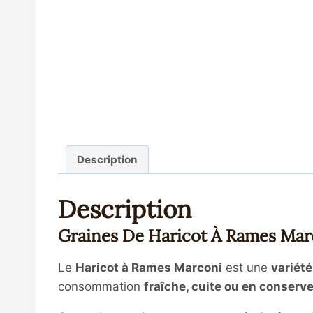
Description
Description
Graines De Haricot À Rames Marc
Le
Haricot à Rames Marconi
est une
variét
consommation
fraîche, cuite ou en conserv