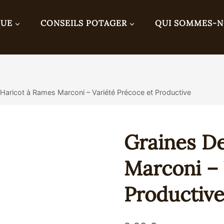
QUE
CONSEILS POTAGER
QUI SOMMES-
 Haricot à Rames Marconi – Variété Précoce et Productive
Graines D
Marconi – 
Productiv