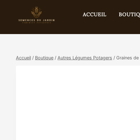
Aller
au
ACCUEIL
BOUTI
contenu
Accueil
/
Boutique
/
Autres Légumes Potagers
/
Graines de