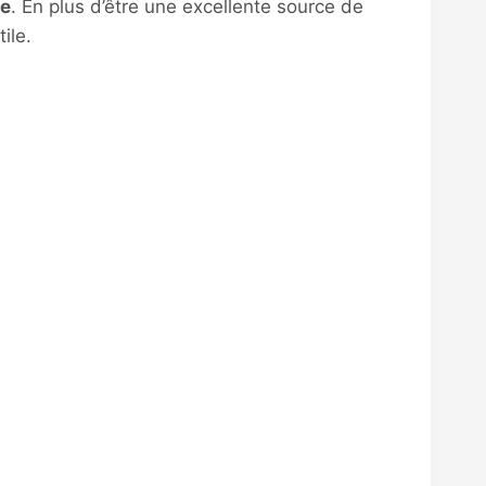
de
. En plus d’être une excellente source de
ile.