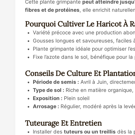
Cette plante grimpante
peut atteindre jusqu
fibres et de protéines
, elle enrichit naturell
Pourquoi Cultiver Le Haricot À 
Variété précoce avec une production abo
Gousses longues et savoureuses, faciles à c
Plante grimpante idéale pour optimiser l’
Fixe l’azote dans le sol, bénéfique pour l
Conseils De Culture Et Plantatio
Période de semis :
Avril à Juin, directeme
Type de sol :
Riche en matière organique, 
Exposition :
Plein soleil
Arrosage :
Régulier, modéré après la levé
Tuteurage Et Entretien
Installer des
tuteurs ou un treillis
dès la 