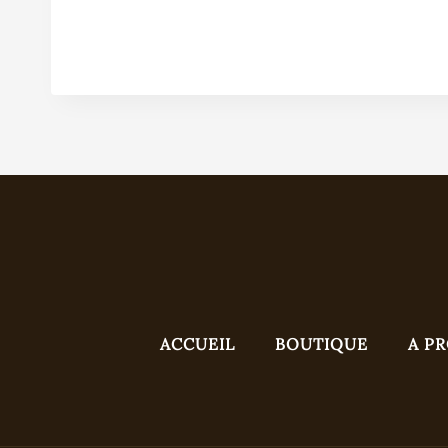
ACCUEIL
BOUTIQUE
A P