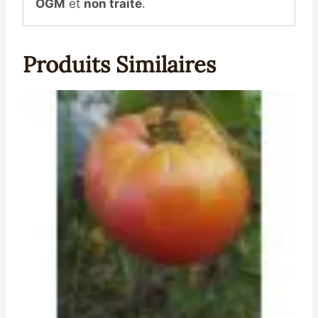
OGM
et
non traité
.
Produits Similaires