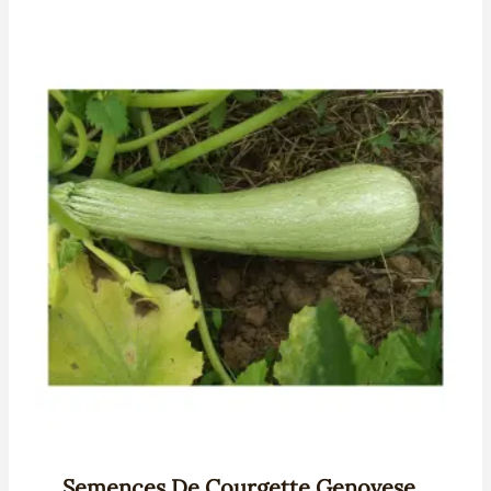
Semences De Courgette Genovese