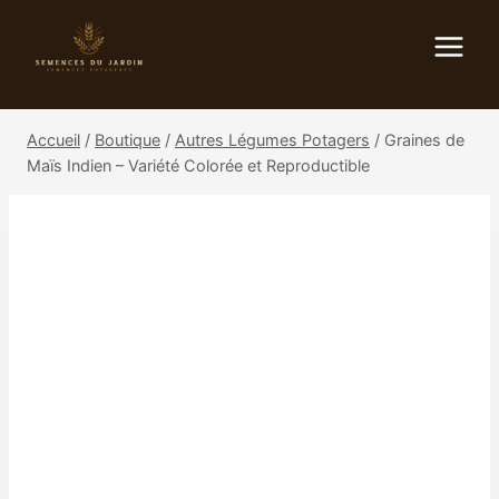
Aller
au
contenu
Accueil
/
Boutique
/
Autres Légumes Potagers
/
Graines de
Maïs Indien – Variété Colorée et Reproductible