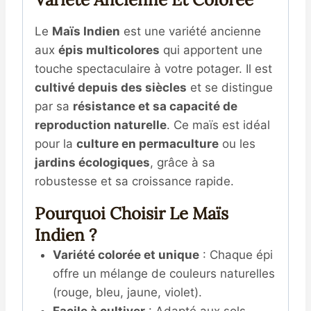
Le
Maïs Indien
est une variété ancienne
aux
épis multicolores
qui apportent une
touche spectaculaire à votre potager. Il est
cultivé depuis des siècles
et se distingue
par sa
résistance et sa capacité de
reproduction naturelle
. Ce maïs est idéal
pour la
culture en permaculture
ou les
jardins écologiques
, grâce à sa
robustesse et sa croissance rapide.
Pourquoi Choisir Le Maïs
Indien ?
Variété colorée et unique
: Chaque épi
offre un mélange de couleurs naturelles
(rouge, bleu, jaune, violet).
Facile à cultiver
: Adapté aux sols