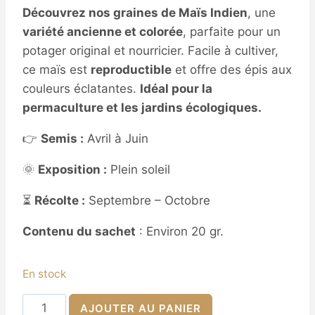
Découvrez nos graines de Maïs Indien
, une
variété ancienne et colorée
, parfaite pour un
potager original et nourricier. Facile à cultiver,
ce maïs est
reproductible
et offre des épis aux
couleurs éclatantes.
Idéal pour la
permaculture et les jardins écologiques.
👉
Semis :
Avril à Juin
🌞
Exposition :
Plein soleil
⏳
Récolte :
Septembre – Octobre
Contenu du sachet
: Environ 20 gr.
En stock
quantité
AJOUTER AU PANIER