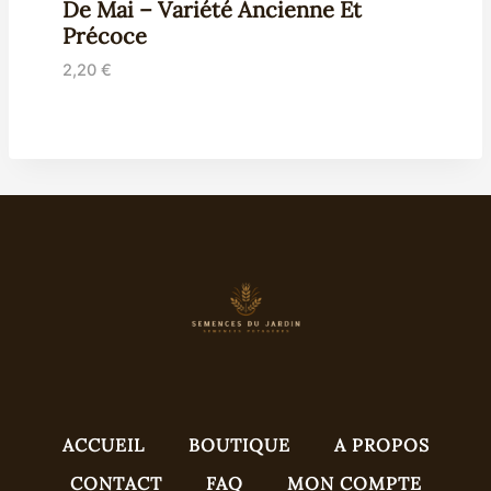
De Mai – Variété Ancienne Et
Précoce
2,20
€
ACCUEIL
BOUTIQUE
A PROPOS
CONTACT
FAQ
MON COMPTE