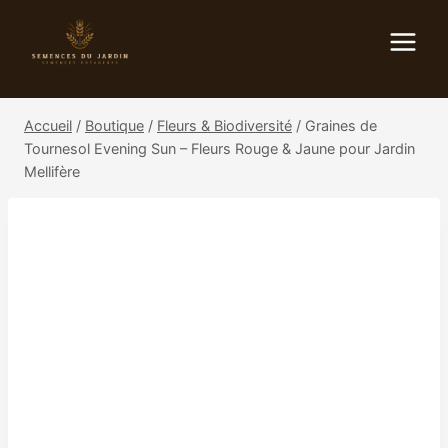
Aller
au
contenu
Accueil
/
Boutique
/
Fleurs & Biodiversité
/
Graines de
Tournesol Evening Sun – Fleurs Rouge & Jaune pour Jardin
Mellifère