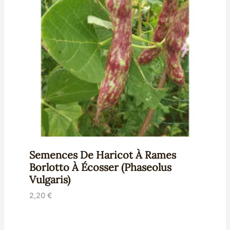
Semences De Haricot À Rames
Borlotto À Écosser (Phaseolus
Vulgaris)
2,20
€