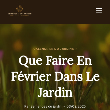
Aller
au
contenu
CALENDRIER DU JARDINIER
Que Faire En
Février Dans Le
Jardin
Par
Semences du jardin
03/02/2025