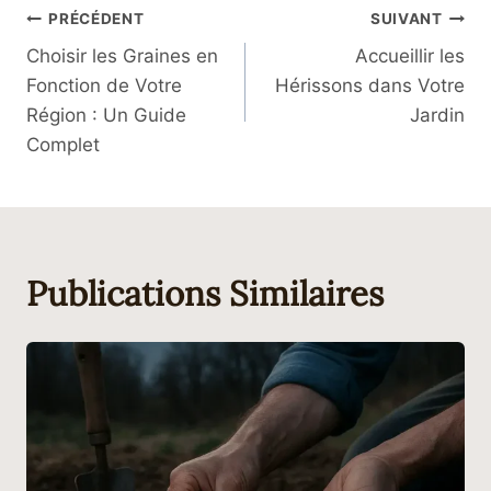
Navigation
PRÉCÉDENT
SUIVANT
Choisir les Graines en
Accueillir les
De
Fonction de Votre
Hérissons dans Votre
L’article
Région : Un Guide
Jardin
Complet
Publications Similaires