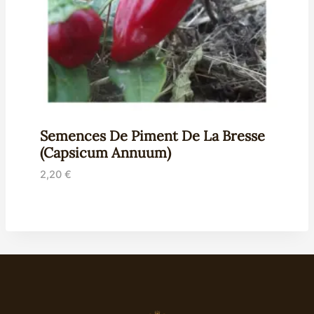
Semences De Piment De La Bresse
(Capsicum Annuum)
2,20
€