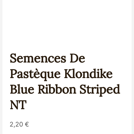
Semences De
Pastèque Klondike
Blue Ribbon Striped
NT
2,20
€