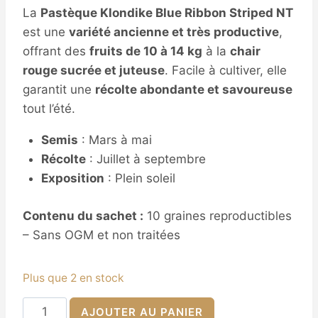
La
Pastèque Klondike Blue Ribbon Striped NT
est une
variété ancienne et très productive
,
offrant des
fruits de 10 à 14 kg
à la
chair
rouge sucrée et juteuse
. Facile à cultiver, elle
garantit une
récolte abondante et savoureuse
tout l’été.
Semis
: Mars à mai
Récolte
: Juillet à septembre
Exposition
: Plein soleil
Contenu du sachet :
10 graines reproductibles
– Sans OGM et non traitées
Plus que 2 en stock
quantité
AJOUTER AU PANIER