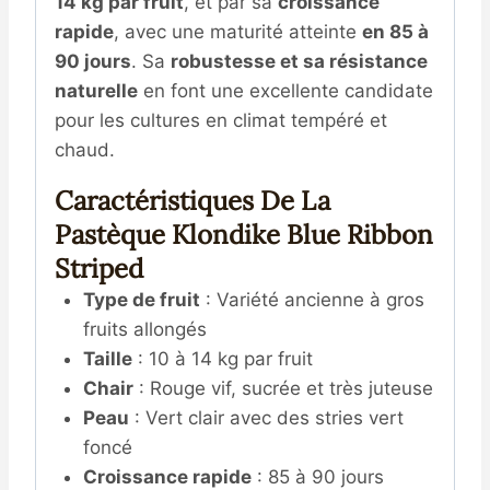
14 kg par fruit
, et par sa
croissance
rapide
, avec une maturité atteinte
en 85 à
90 jours
. Sa
robustesse et sa résistance
naturelle
en font une excellente candidate
pour les cultures en climat tempéré et
chaud.
Caractéristiques De La
Pastèque Klondike Blue Ribbon
Striped
Type de fruit
: Variété ancienne à gros
fruits allongés
Taille
: 10 à 14 kg par fruit
Chair
: Rouge vif, sucrée et très juteuse
Peau
: Vert clair avec des stries vert
foncé
Croissance rapide
: 85 à 90 jours