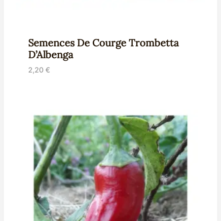
Semences De Courge Trombetta
D’Albenga
2,20
€