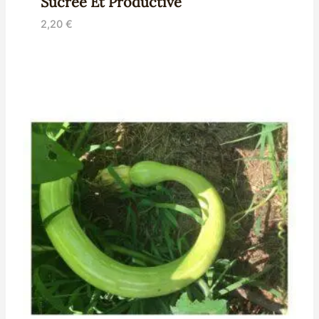
Sucrée Et Productive
2,20
€