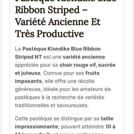
Ribbon Striped –
Variété Ancienne Et
Très Productive
La
Pastèque Klondike Blue Ribbon
Striped NT
est une
variété ancienne
appréciée pour sa
chair rouge vif, sucrée
et juteuse
. Connue pour ses
fruits
imposants
, elle offre une récolte
généreuse, idéale pour les amateurs de
pastèques à la recherche de variétés
traditionnelles et savoureuses.
Cette pastèque se distingue par sa
taille
impressionnante
, pouvant atteindre
10 à